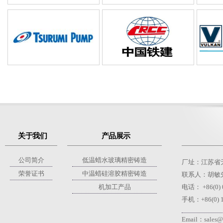
关于我们
产品展示
公司简介
低温蜡水玻璃精密铸造
厂址：江苏省
荣誉证书
中温蜡硅溶胶精密铸造
联系人：胡敏先生 +
机加工产品
电话：
+86(0)
手机：+86(0) 1
Email：
sales@