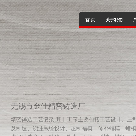
首 页
关于我们
无锡市金仕精密铸造厂
全硅溶胶工艺精密铸造是一种以硅溶胶为粘结剂的
造方法，其产品具有精密、复杂的特点，是一种近
形的先进工艺。。
无锡市金仕精密铸造厂