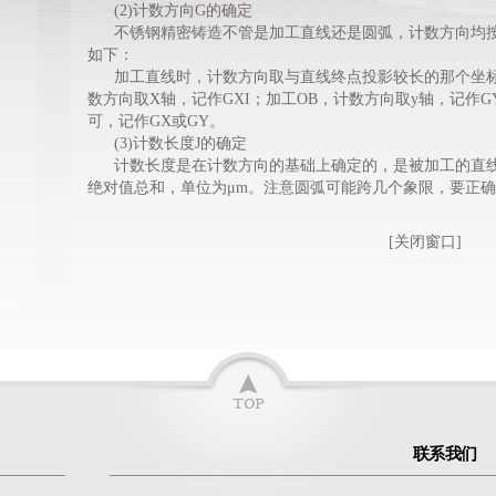
(2)计数方向G的确定
不锈钢精密铸造
不管是加工直线还是圆弧，计数方向均
如下：
加工直线时，计数方向取与直线终点投影较长的那个坐标轴。
数方向取X轴，记作GXI；加工OB，计数方向取y轴，记作G
可，记作GX或GY。
(3)计数长度J的确定
计数长度是在计数方向的基础上确定的，是被加工的直线
绝对值总和，单位为μm。注意圆弧可能跨几个象限，要正
[
关闭窗口
]
联系我们