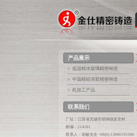
产品展示
低温蜡水玻璃精密铸造
中温蜡硅溶胶精密铸造
机加工产品
联系我们
厂址：江苏省无锡市胡埭镇富安村
邮编：214161
联系人：胡敏先生 +86(0) 13906195568