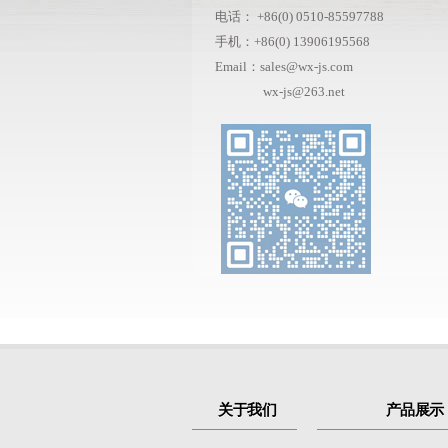
电话：
+86(0) 0510-85597788
手机：+86(0) 13906195568
Email：
sales@wx-js.com
wx-js@263.net
关于我们
产品展示