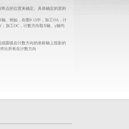
按终点的位置来确定。具体确定的原则
例如，在图8 15中，加工OA，计
Y；加工OC，计数方向取X轴、y轴均
或圆弧在计数方向的坐标轴上投影的
确求出所有在计数方向