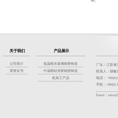
响。
关于我们
产品展示
公司简介
低温蜡水玻璃精密铸造
厂址：江苏省
荣誉证书
中温蜡硅溶胶精密铸造
联系人：胡敏先生 +
机加工产品
电话：
+86(0)
手机：+86(0) 1
Email：
sales@